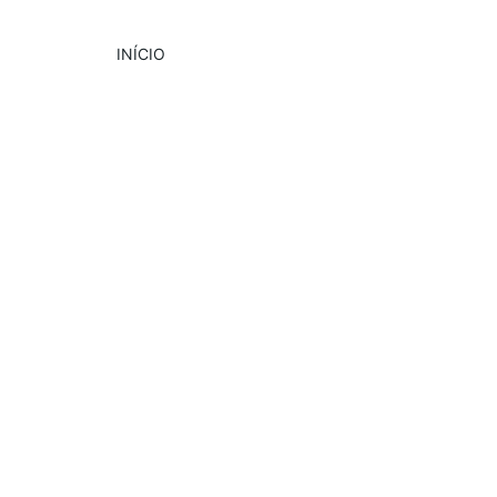
INÍCIO
CULTURA
EVENTOS